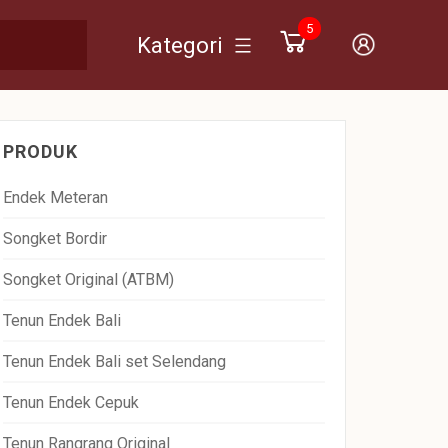
5
Kategori
PRODUK
Endek Meteran
Songket Bordir
Songket Original (ATBM)
Tenun Endek Bali
Tenun Endek Bali set Selendang
Tenun Endek Cepuk
Tenun Rangrang Original