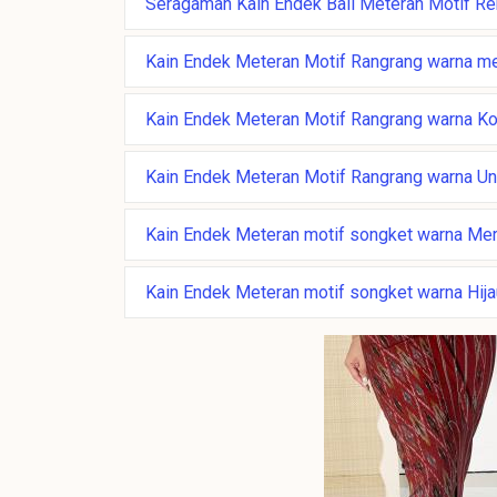
Seragaman Kain Endek Bali Meteran Motif R
Kain Endek Meteran Motif Rangrang warna m
Kain Endek Meteran Motif Rangrang warna K
Kain Endek Meteran Motif Rangrang warna U
Kain Endek Meteran motif songket warna Me
Kain Endek Meteran motif songket warna Hij