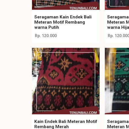
Seragaman Kain Endek Bali
Seragaman
Meteran Motif Rembang
Meteran M
warna Putih
warna Hij
Rp. 120.000
Rp. 120.00
Kain Endek Bali Meteran Motif
Seragaman
Rembang Merah
Meteran M