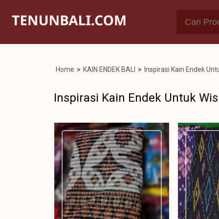
Home
>
KAIN ENDEK BALI
>
Inspirasi Kain Endek Un
Inspirasi Kain Endek Untuk Wi