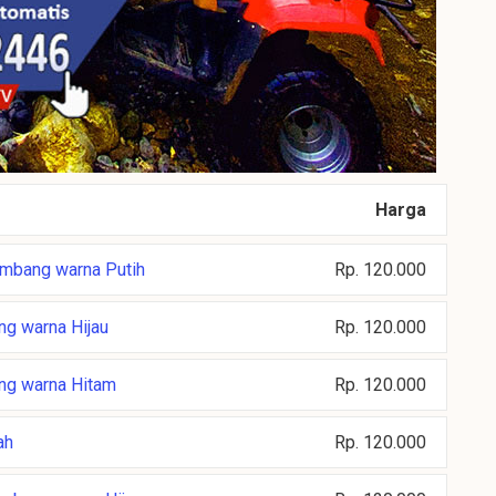
Harga
embang warna Putih
Rp. 120.000
g warna Hijau
Rp. 120.000
ng warna Hitam
Rp. 120.000
ah
Rp. 120.000