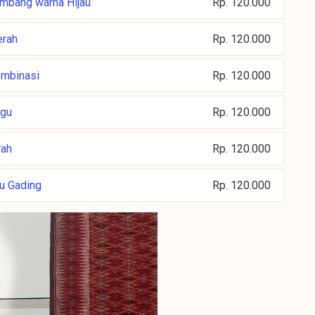
embang warna Hijau
Rp. 120.000
erah
Rp. 120.000
ombinasi
Rp. 120.000
ngu
Rp. 120.000
rah
Rp. 120.000
au Gading
Rp. 120.000