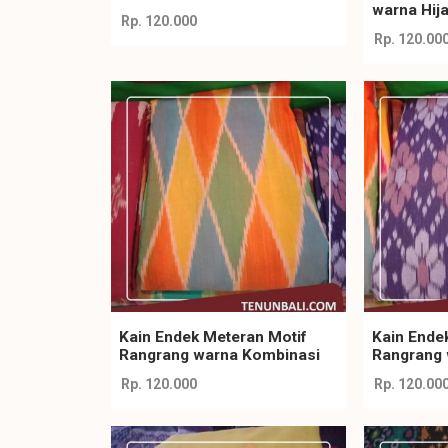
warna Hij
Rp. 120.000
Rp. 120.00
Kain Endek Meteran Motif
Kain Ende
Rangrang warna Kombinasi
Rangrang
Rp. 120.000
Rp. 120.00