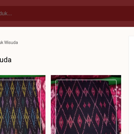
tuk Wisuda
suda