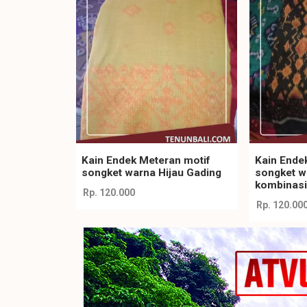
Kain Endek Meteran motif
Kain Ende
songket warna Hijau Gading
songket w
kombinas
Rp. 120.000
Rp. 120.00