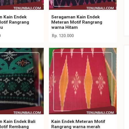
 Kain Endek
Seragaman Kain Endek
otif Rangrang
Meteran Motif Rangrang
au
warna Hitam
0
Rp. 120.000
 Kain Endek Bali
Kain Endek Meteran Motif
otif Rembang
Rangrang warna merah