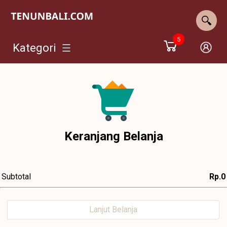
5
Kategori
Keranjang Belanja
Subtotal
Rp.0
Lanjut Belanja