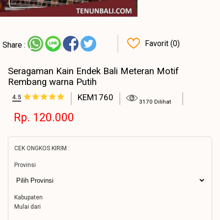
Favorit (0)
Share :
Seragaman Kain Endek Bali Meteran Motif
Rembang warna Putih
KEM1760
4.5
3170 Dilihat
Rp. 120.000
CEK ONGKOS KIRIM :
Provinsi
Kabupaten
Mulai dari