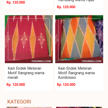
Rp. 120.000
Rp. 120.000
Kain Endek Meteran
Kain Endek Meteran
Motif Rangrang warna
Motif Rangrang warna
merah
Kombinasi
Rp. 120.000
Rp. 120.000
KATEGORI