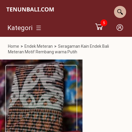
5
Kategori
Home
>
Endek Meteran
>
Seragaman Kain Endek Bali
Meteran Motif Rembang warna Putih