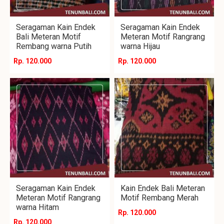
Seragaman Kain Endek
Seragaman Kain Endek
Bali Meteran Motif
Meteran Motif Rangrang
Rembang warna Putih
warna Hijau
Rp. 120.000
Rp. 120.000
Seragaman Kain Endek
Kain Endek Bali Meteran
Meteran Motif Rangrang
Motif Rembang Merah
warna Hitam
Rp. 120.000
Rp. 120.000