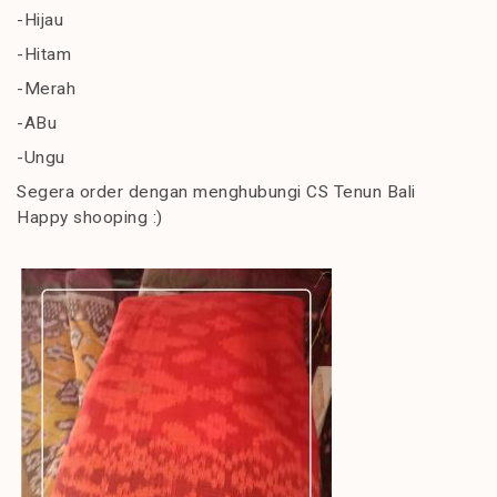
-Hijau
-Hitam
-Merah
-ABu
-Ungu
Segera order dengan menghubungi CS Tenun Bali
Happy shooping :)