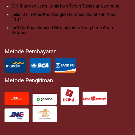
Ciri Khas dan Jenis-Jenis Kain Tenun Tapis dari Lampung
Inilah 3 Ciri Khas Kain Songket Lombok, Sudahkah Anda
Tau?
Ini 3 Ciri Khas Songket Minangkabau Yang Perlu Anda
Ketahui
Metode Pembayaran
Metode Pengiriman