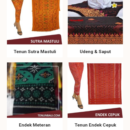
Tenun Sutra Mastuli
Udeng & Saput
Endek Meteran
Tenun Endek Cepuk