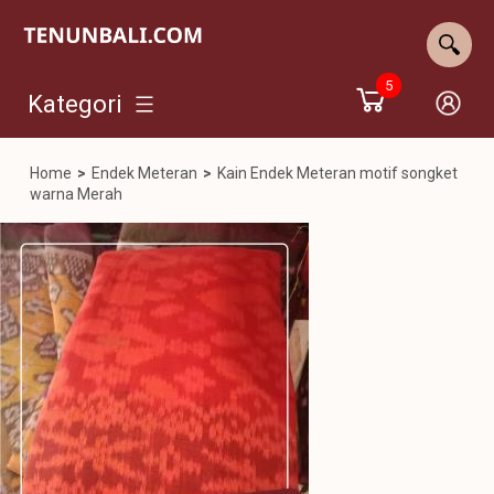
5
Kategori
Home
>
Endek Meteran
>
Kain Endek Meteran motif songket
warna Merah