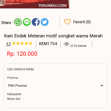
Favorit (0)
Share :
Kain Endek Meteran motif songket warna Merah
KEM1754
4.5
2175 Dilihat
Rp. 120.000
CEK ONGKOS KIRIM :
Provinsi
Kabupaten
Mulai dari