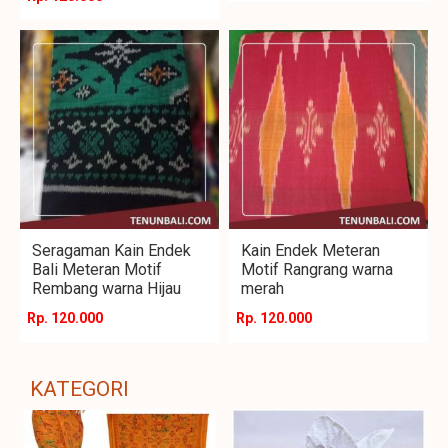
Seragaman Kain Endek
Kain Endek Meteran
Bali Meteran Motif
Motif Rangrang warna
Rembang warna Hijau
merah
Rp. 120.000
Rp. 120.000
KATEGORI