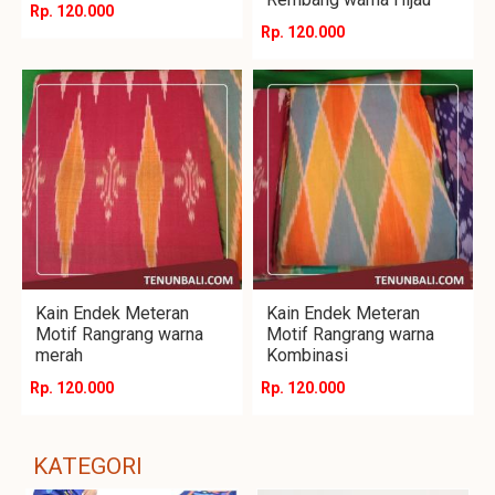
Rp. 120.000
Rp. 120.000
Kain Endek Meteran
Kain Endek Meteran
Motif Rangrang warna
Motif Rangrang warna
merah
Kombinasi
Rp. 120.000
Rp. 120.000
KATEGORI