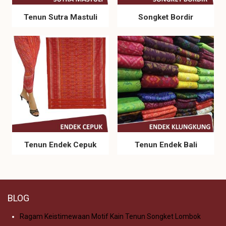
Tenun Sutra Mastuli
Songket Bordir
Tenun Endek Cepuk
Tenun Endek Bali
BLOG
Ragam Keistimewaan Motif Kain Tenun Songket Lombok