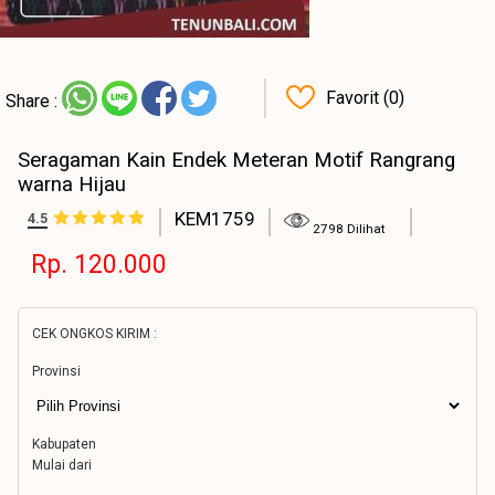
Favorit (0)
Share :
Seragaman Kain Endek Meteran Motif Rangrang
warna Hijau
KEM1759
4.5
2798 Dilihat
Rp. 120.000
CEK ONGKOS KIRIM :
Provinsi
Kabupaten
Mulai dari