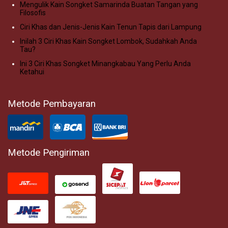
Mengulik Kain Songket Samarinda Buatan Tangan yang
Filosofis
Ciri Khas dan Jenis-Jenis Kain Tenun Tapis dari Lampung
Inilah 3 Ciri Khas Kain Songket Lombok, Sudahkah Anda
Tau?
Ini 3 Ciri Khas Songket Minangkabau Yang Perlu Anda
Ketahui
Metode Pembayaran
Metode Pengiriman