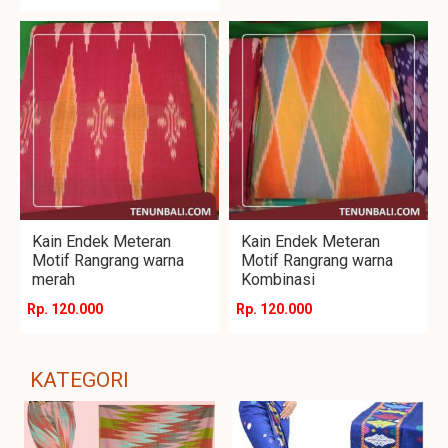
Kain Endek Meteran
Kain Endek Meteran
Motif Rangrang warna
Motif Rangrang warna
merah
Kombinasi
Rp. 120.000
Rp. 120.000
KATEGORI