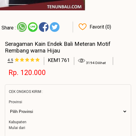
Favorit (0)
Share :
Seragaman Kain Endek Bali Meteran Motif
Rembang warna Hijau
KEM1761
4.5
3194 Dilihat
Rp. 120.000
CEK ONGKOS KIRIM :
Provinsi
Kabupaten
Mulai dari