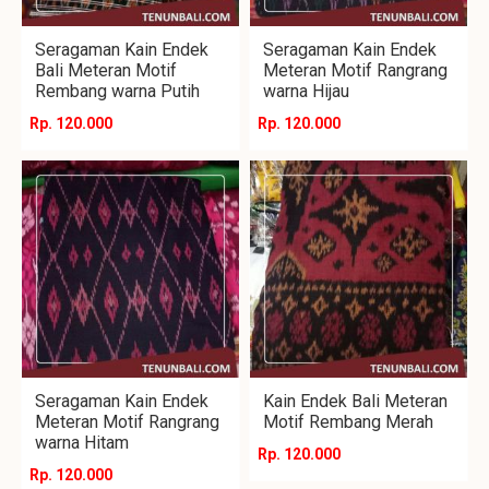
Seragaman Kain Endek
Seragaman Kain Endek
Bali Meteran Motif
Meteran Motif Rangrang
Rembang warna Putih
warna Hijau
Rp. 120.000
Rp. 120.000
Seragaman Kain Endek
Kain Endek Bali Meteran
Meteran Motif Rangrang
Motif Rembang Merah
warna Hitam
Rp. 120.000
Rp. 120.000