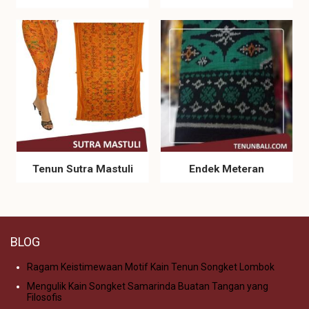
Tenun Sutra Mastuli
Endek Meteran
BLOG
Ragam Keistimewaan Motif Kain Tenun Songket Lombok
Mengulik Kain Songket Samarinda Buatan Tangan yang
Filosofis