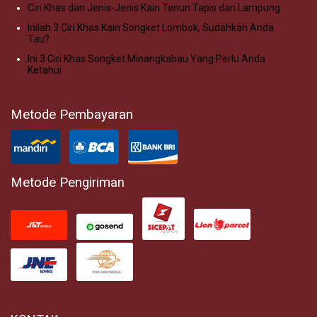
Ciri Khas dan Jenis-Jenis Kain Tenun Tapis dari Lampung
Inilah 3 Ciri Khas Kain Songket Lombok, Sudahkah Anda
Tau?
Ini 3 Ciri Khas Songket Minangkabau Yang Perlu Anda
Ketahui
Metode Pembayaran
Metode Pengiriman