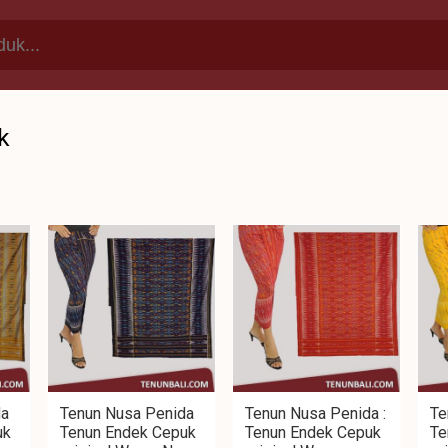
k
da
Tenun Nusa Penida
Tenun Nusa Penida :
Te
uk
Tenun Endek Cepuk
Tenun Endek Cepuk
Te