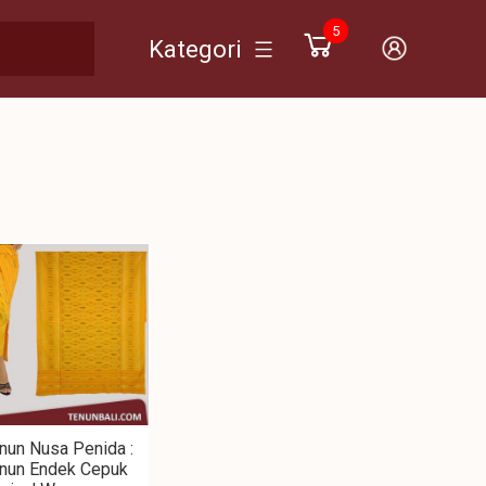
5
Kategori
nun Nusa Penida :
nun Endek Cepuk