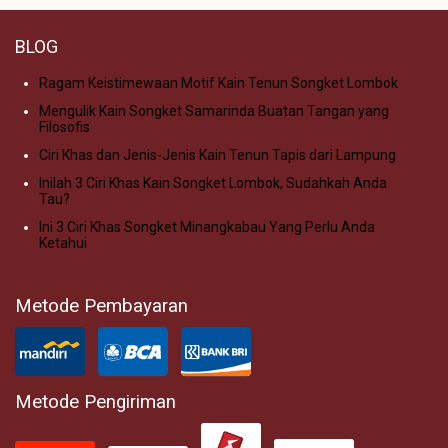
BLOG
Ragam Keistimewaan Motif Kain Tenun Songket Lombok
Mengulik Kain Songket Samarinda Buatan Tangan yang
Filosofis
Ciri Khas dan Jenis-Jenis Kain Tenun Tapis dari Lampung
Inilah 3 Ciri Khas Kain Songket Lombok, Sudahkah Anda
Tau?
Ini 3 Ciri Khas Songket Minangkabau Yang Perlu Anda
Ketahui
Metode Pembayaran
Metode Pengiriman