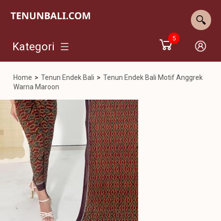
5
Kategori
Home
>
Tenun Endek Bali
>
Tenun Endek Bali Motif Anggrek
Warna Maroon