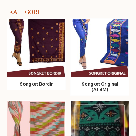
KATEGORI
Songket Bordir
Songket Original
(ATBM)