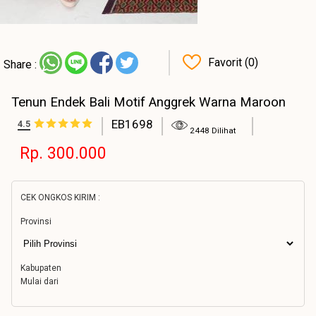
Favorit (0)
Share :
Tenun Endek Bali Motif Anggrek Warna Maroon
EB1698
4.5
2448 Dilihat
Rp. 300.000
CEK ONGKOS KIRIM :
Provinsi
Kabupaten
Mulai dari