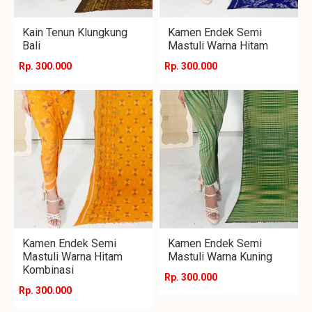
Kain Tenun Klungkung
Kamen Endek Semi
Bali
Mastuli Warna Hitam
Rp. 300.000
Rp. 300.000
Kamen Endek Semi
Kamen Endek Semi
Mastuli Warna Hitam
Mastuli Warna Kuning
Kombinasi
Rp. 300.000
Rp. 300.000