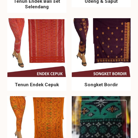
Tenun Endek Bali set
Udeng & Saput
Selendang
Tenun Endek Cepuk
Songket Bordir