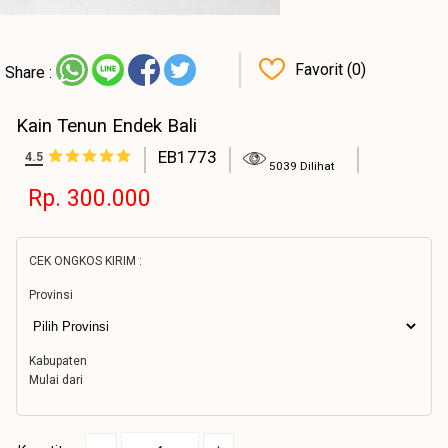
Favorit (0)
Share :
Kain Tenun Endek Bali
EB1773
4.5
5039 Dilihat
Rp. 300.000
CEK ONGKOS KIRIM :
Provinsi
Kabupaten
Mulai dari