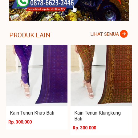
PRODUK LAIN
LIHAT SEMUA
Kain Tenun Khas Bali
Kain Tenun Klungkung
Bali
Rp. 300.000
Rp. 300.000