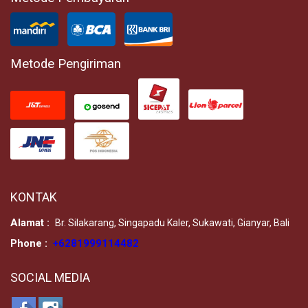
Metode Pengiriman
KONTAK
Alamat :
Br. Silakarang, Singapadu Kaler, Sukawati, Gianyar, Bali
Phone :
+6281999114482
SOCIAL MEDIA