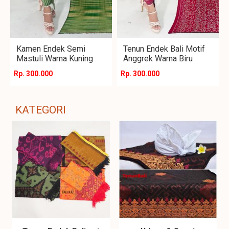
Kamen Endek Semi
Tenun Endek Bali Motif
Mastuli Warna Kuning
Anggrek Warna Biru
Rp. 300.000
Rp. 300.000
KATEGORI