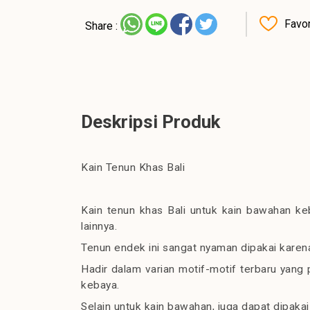
Favor
Share :
Deskripsi Produk
Kain Tenun Khas Bali
Kain tenun khas Bali untuk kain bawahan keb
lainnya.
Tenun endek ini sangat nyaman dipakai karen
Hadir dalam varian motif-motif terbaru yang
kebaya.
Selain untuk kain bawahan, juga dapat dipak