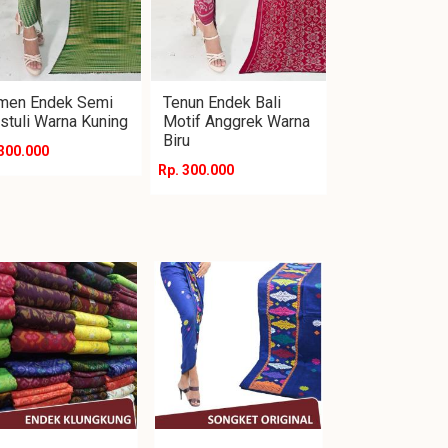
men Endek Semi
Tenun Endek Bali
stuli Warna Kuning
Motif Anggrek Warna
Biru
 300.000
Rp. 300.000