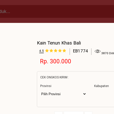
Kain Tenun Khas Bali
EB1774
4.5
3870 Dili
Rp. 300.000
CEK ONGKOS KIRIM :
Provinsi
Kabupaten