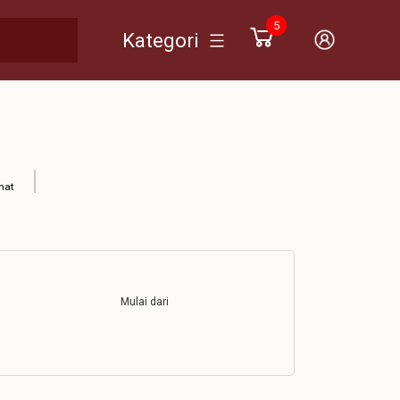
5
Kategori
hat
Mulai dari