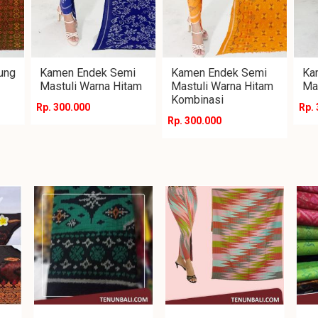
ung
Kamen Endek Semi
Kamen Endek Semi
Ka
Mastuli Warna Hitam
Mastuli Warna Hitam
Ma
Kombinasi
Rp. 300.000
Rp.
Rp. 300.000