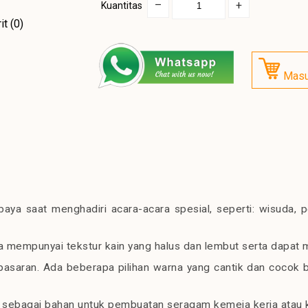
–
+
Kuantitas
it (0)
Masu
aya saat menghadiri acara-acara spesial, seperti: wisuda, 
a mempunyai tekstur kain yang halus dan lembut serta dapat m
 pasaran. Ada beberapa pilihan warna yang cantik dan cocok
ai sebagai bahan untuk pembuatan seragam kemeja kerja atau