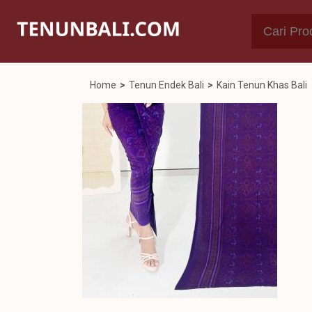
Home
>
Tenun Endek Bali
>
Kain Tenun Khas Bali