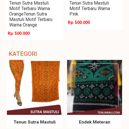
Tenun Sutra Mastuli
Tenun Sutra Mastuli
Motif Terbaru Warna
Motif Terbaru Warna
OrangeTenun Sutra
Pink
Mastuli Motif Terbaru
Rp. 500.000
Warna Orange
Rp. 500.000
KATEGORI
Tenun Sutra Mastuli
Endek Meteran