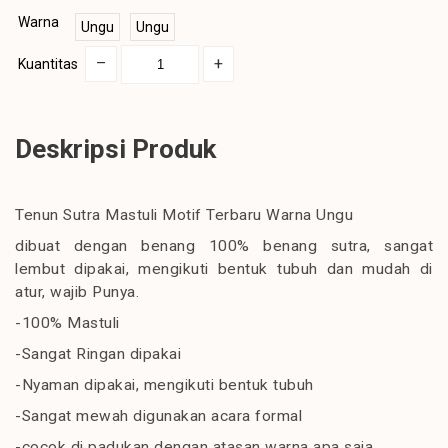
Warna
Ungu
Ungu
–
+
Kuantitas
Deskripsi Produk
Tenun Sutra Mastuli Motif Terbaru Warna Ungu
dibuat dengan benang 100% benang sutra, sangat
lembut dipakai, mengikuti bentuk tubuh dan mudah di
atur, wajib Punya.
-100% Mastuli
-Sangat Ringan dipakai
-Nyaman dipakai, mengikuti bentuk tubuh
-Sangat mewah digunakan acara formal
-cocok di padukan dengan atasan warna apa saja