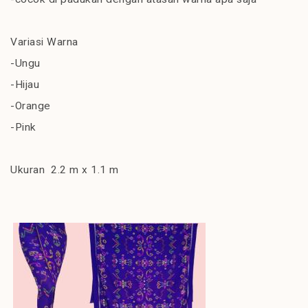
Variasi Warna
-Ungu
-Hijau
-Orange
-Pink
Ukuran 2.2 m x 1.1 m