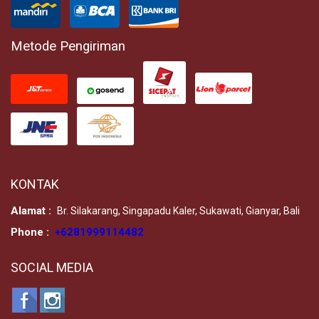
Metode Pengiriman
KONTAK
Alamat :
Br. Silakarang, Singapadu Kaler, Sukawati, Gianyar, Bali
Phone :
+6281999114482
SOCIAL MEDIA