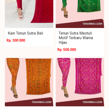
Kain Tenun Sutra Bali
Tenun Sutra Mastuli
Motif Terbaru Warna
Rp. 300.000
Hijau
Rp. 500.000