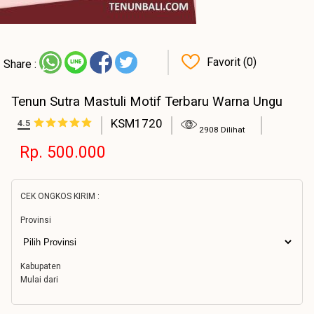
Favorit (0)
Share :
Tenun Sutra Mastuli Motif Terbaru Warna Ungu
KSM1720
4.5
2908 Dilihat
Rp. 500.000
CEK ONGKOS KIRIM :
Provinsi
Kabupaten
Mulai dari