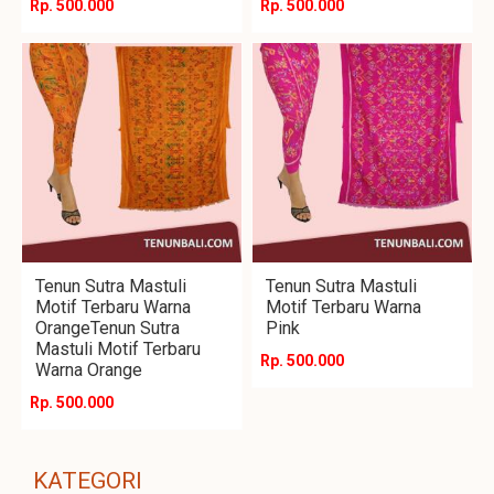
Rp. 500.000
Rp. 500.000
Tenun Sutra Mastuli
Tenun Sutra Mastuli
Motif Terbaru Warna
Motif Terbaru Warna
OrangeTenun Sutra
Pink
Mastuli Motif Terbaru
Rp. 500.000
Warna Orange
Rp. 500.000
KATEGORI