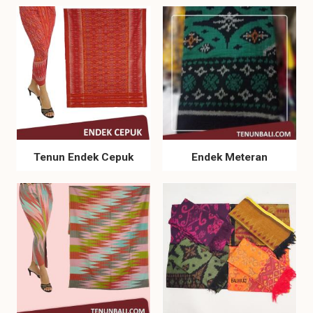
Tenun Endek Cepuk
Endek Meteran