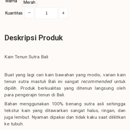
Warna
Merah
–
+
Kuantitas
Deskripsi Produk
Kain Tenun Sutra Bali
Buat yang lagi cari kain bawahan yang modis, varian kain
tenun sutra mastuli Bali ini sangat
recommended
untuk
dipilih. Produk berkualitas yang ditenun langsung oleh
para pengerajin tenun di Bali.
Bahan menggunakan 100% benang sutra asli sehingga
tekstur kain yang ditawarkan sangat halus, ringan, dan
juga lembut. Nyaman dipakai dan tidak kaku saat dililitkan
ke tubuh.