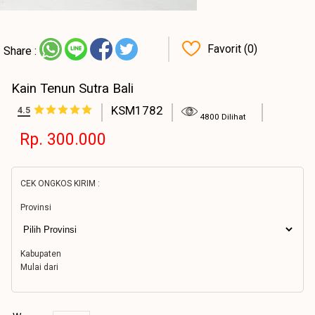
Favorit (0)
Share :
Kain Tenun Sutra Bali
KSM1782
4.5
4800 Dilihat
Rp. 300.000
CEK ONGKOS KIRIM :
Provinsi
Kabupaten
Mulai dari