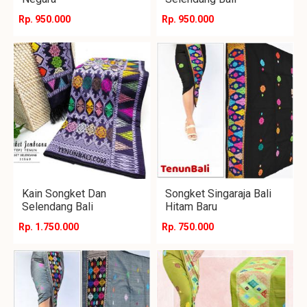
Rp. 950.000
Rp. 950.000
Kain Songket Dan
Songket Singaraja Bali
Selendang Bali
Hitam Baru
Rp. 1.750.000
Rp. 750.000