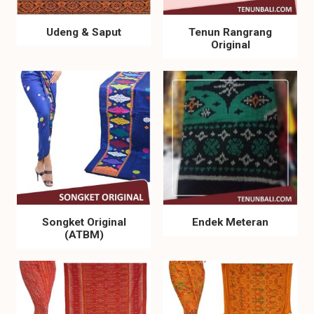
Udeng & Saput
Tenun Rangrang
Original
Songket Original
Endek Meteran
(ATBM)