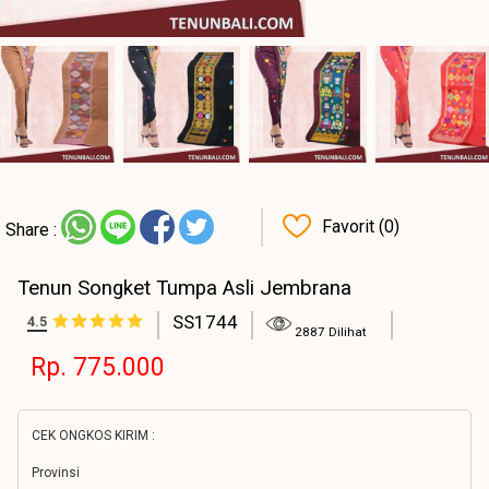
Favorit (0)
Share :
Tenun Songket Tumpa Asli Jembrana
SS1744
4.5
2887 Dilihat
Rp. 775.000
CEK ONGKOS KIRIM :
Provinsi