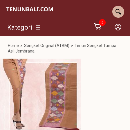
5
Kategori
Home
>
Songket Original (ATBM)
>
Tenun Songket Tumpa
Asli Jembrana