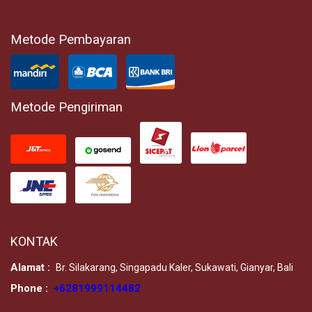
Metode Pembayaran
Metode Pengiriman
KONTAK
Alamat :
Br. Silakarang, Singapadu Kaler, Sukawati, Gianyar, Bali
Phone :
+6281999114482