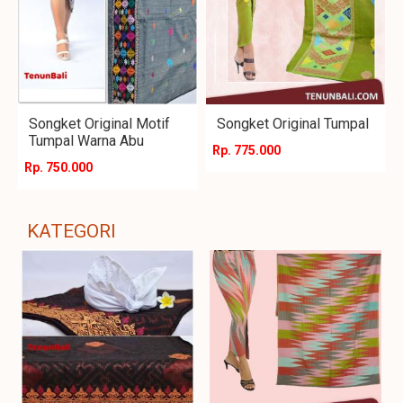
Songket Original Motif
Songket Original Tumpal
Tumpal Warna Abu
Rp. 775.000
Rp. 750.000
KATEGORI