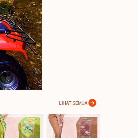
LIHAT SEMUA