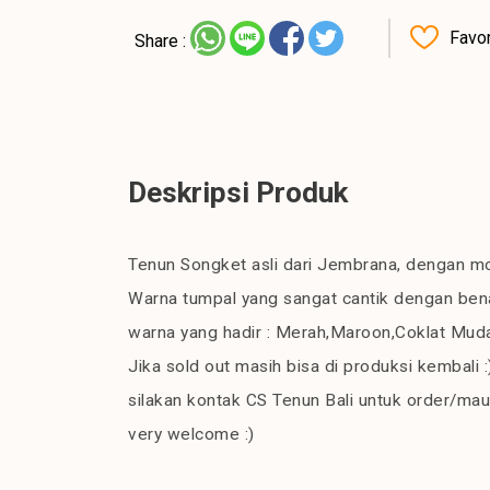
Favor
Share :
Deskripsi Produk
Tenun Songket asli dari Jembrana, dengan mo
Warna tumpal yang sangat cantik dengan bena
warna yang hadir : Merah,Maroon,Coklat Mud
Jika sold out masih bisa di produksi kembali :
silakan kontak CS Tenun Bali untuk order/mau
very welcome :)