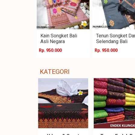
Kain Songket Bali
Tenun Songket Da
Asli Negara
Selendang Bali
Rp. 950.000
Rp. 950.000
KATEGORI