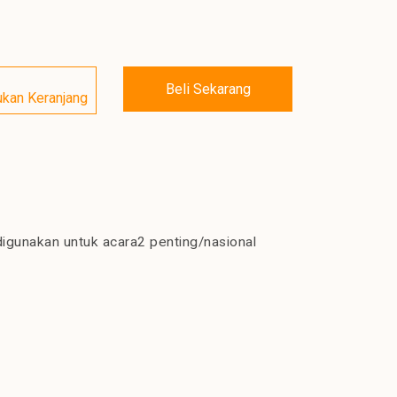
Beli Sekarang
kan Keranjang
igunakan untuk acara2 penting/nasional