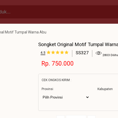
nal Motif Tumpal Warna Abu
Songket Original Motif Tumpal Warn
SS327
4.5
2803 Dilih
Rp. 750.000
CEK ONGKOS KIRIM :
Provinsi
Kabupaten