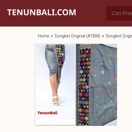
Home
>
Songket Original (ATBM)
>
Songket Origi