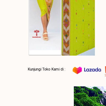
Kunjungi Toko Kami di :