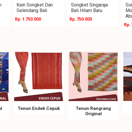
n
Kain Songket Dan
Songket Singaraja
Son
Selendang Bali
Bali Hitam Baru
Mo
Ab
Rp. 1.750.000
Rp. 750.000
Rp.
l
Tenun Endek Cepuk
Tenun Rangrang
Original