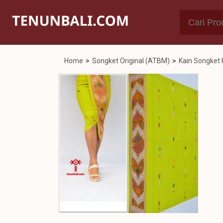
Home
>
Songket Original (ATBM)
>
Kain Songket 