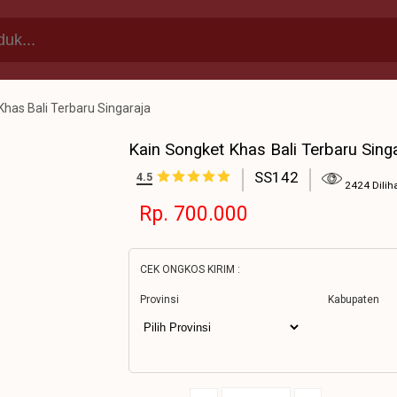
Khas Bali Terbaru Singaraja
Kain Songket Khas Bali Terbaru Sing
SS142
4.5
2424 Dilih
Rp. 700.000
CEK ONGKOS KIRIM :
Provinsi
Kabupaten