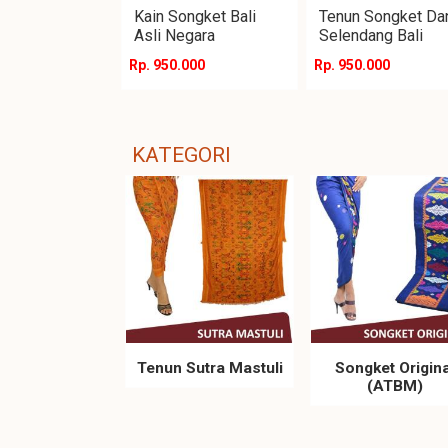
Kain Songket Bali
Tenun Songket Da
Asli Negara
Selendang Bali
Rp. 950.000
Rp. 950.000
KATEGORI
Tenun Sutra Mastuli
Songket Origina
(ATBM)