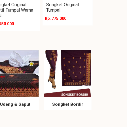
gket Original
Songket Original
tif Tumpal Warna
Tumpal
u
Rp. 775.000
 750.000
Udeng & Saput
Songket Bordir