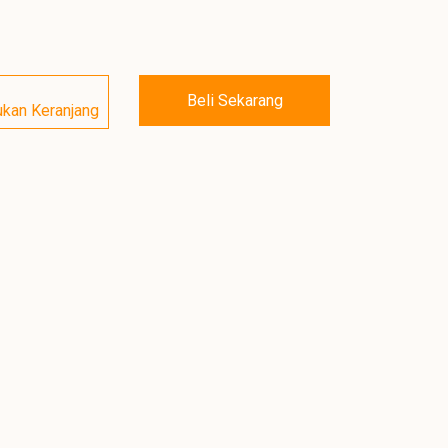
Beli Sekarang
kan Keranjang