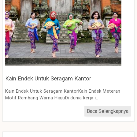
Kain Endek Untuk Seragam Kantor
Kain Endek Untuk Seragam KantorKain Endek Meteran
Motif Rembang Warna HiajuDi dunia kerja i..
Baca Selengkapnya