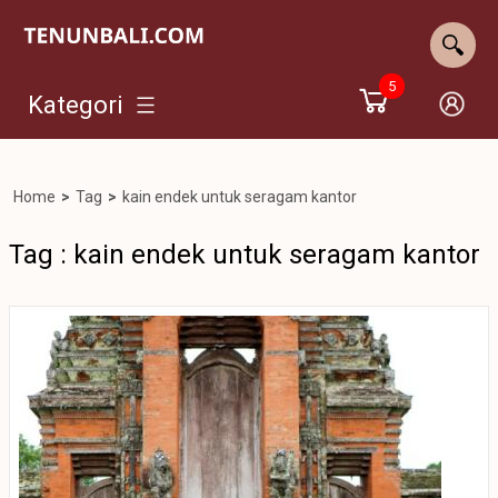
5
Kategori
Home
>
Tag
>
kain endek untuk seragam kantor
Tag : kain endek untuk seragam kantor