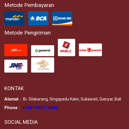
Metode Pembayaran
Metode Pengiriman
KONTAK
Alamat :
Br. Silakarang, Singapadu Kaler, Sukawati, Gianyar, Bali
Phone :
+6281999114482
SOCIAL MEDIA