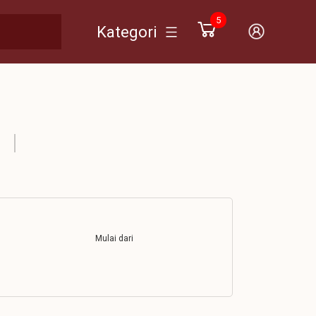
5
Kategori
Mulai dari