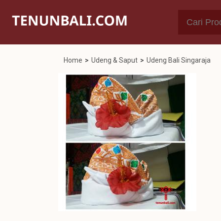
Home
>
Udeng & Saput
>
Udeng Bali Singaraja