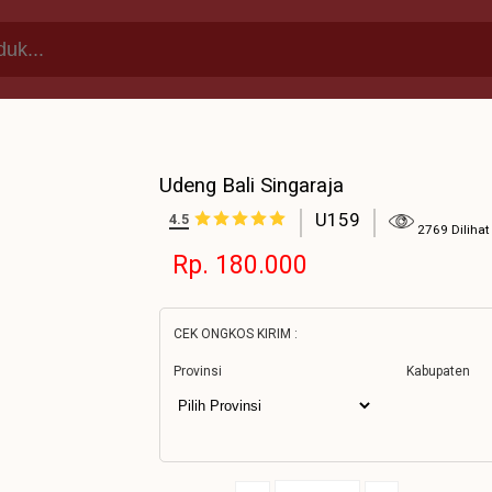
Udeng Bali Singaraja
U159
4.5
2769 Dilihat
Rp. 180.000
CEK ONGKOS KIRIM :
Provinsi
Kabupaten