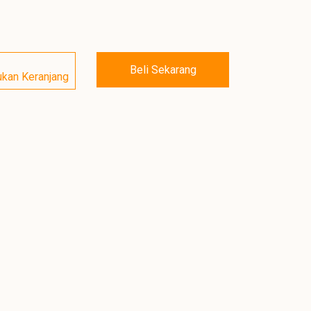
Beli Sekarang
kan Keranjang