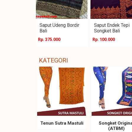
Saput Udeng Bordir
Saput Endek Tepi
Bali
Songket Bali
Rp. 375.000
Rp. 100.000
KATEGORI
Tenun Sutra Mastuli
Songket Origina
(ATBM)