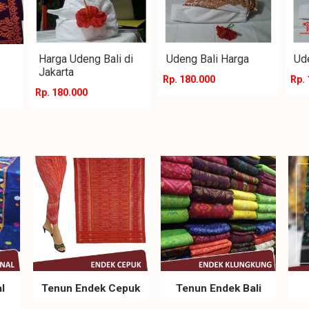
Harga Udeng Bali di
Udeng Bali Harga
Ud
Jakarta
Rp. 180.000
Rp.
Rp. 180.000
l
Tenun Endek Cepuk
Tenun Endek Bali