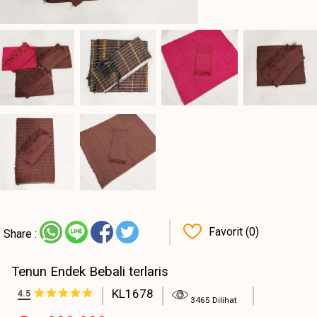
Favorit (0)
Share :
Tenun Endek Bebali terlaris
KL1678
4.5
3465 Dilihat