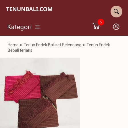
5
Kategori
Home
>
Tenun Endek Bali set Selendang
>
Tenun Endek
Bebali terlaris